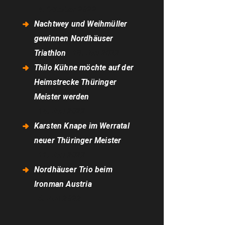
4. Oktober 2022
Nachtwey und Weihmüller
gewinnen Nordhäuser
Triathlon
18. Juli 2022
Thilo Kühne möchte auf der
Heimstrecke Thüringer
Meister werden
14. Juli 2022
Karsten Knape im Werratal
neuer Thüringer Meister
11. Juli 2022
Nordhäuser Trio beim
Ironman Austria
6. Juli 2022