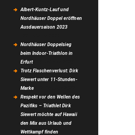
2. Juni 2023
Albert-Kuntz-Lauf und
Nordhäuser Doppel eröffnen
Ausdauersaison 2023
22. Februar 2023
Nordhäuser Doppelsieg
beim Indoor-Triathlon in
Erfurt
13. Februar 2023
Trotz Flaschenverlust: Dirk
Siewert unter 11-Stunden-
Marke
12. Oktober 2022
Respekt vor den Wellen des
Pazifiks – Triathlet Dirk
Siewert möchte auf Hawaii
den Mix aus Urlaub und
Wettkampf finden