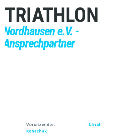
TRIATHLON
Nordhausen e.V. -
Ansprechpartner
Vorsitzender:
Ulrich
Konschak